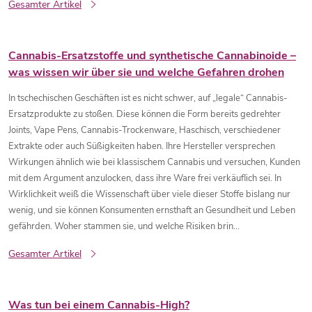
Gesamter Artikel
Cannabis-Ersatzstoffe und synthetische Cannabinoide –
was wissen wir über sie und welche Gefahren drohen
In tschechischen Geschäften ist es nicht schwer, auf „legale“ Cannabis-
Ersatzprodukte zu stoßen. Diese können die Form bereits gedrehter
Joints, Vape Pens, Cannabis-Trockenware, Haschisch, verschiedener
Extrakte oder auch Süßigkeiten haben. Ihre Hersteller versprechen
Wirkungen ähnlich wie bei klassischem Cannabis und versuchen, Kunden
mit dem Argument anzulocken, dass ihre Ware frei verkäuflich sei. In
Wirklichkeit weiß die Wissenschaft über viele dieser Stoffe bislang nur
wenig, und sie können Konsumenten ernsthaft an Gesundheit und Leben
gefährden. Woher stammen sie, und welche Risiken brin...
Gesamter Artikel
Was tun bei einem Cannabis-High?