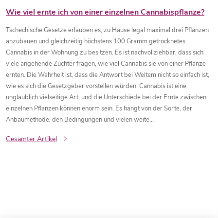
Wie viel ernte ich von einer einzelnen Cannabispflanze?
Tschechische Gesetze erlauben es, zu Hause legal maximal drei Pflanzen
anzubauen und gleichzeitig höchstens 100 Gramm getrocknetes
Cannabis in der Wohnung zu besitzen. Es ist nachvollziehbar, dass sich
viele angehende Züchter fragen, wie viel Cannabis sie von einer Pflanze
ernten. Die Wahrheit ist, dass die Antwort bei Weitem nicht so einfach ist,
wie es sich die Gesetzgeber vorstellen würden. Cannabis ist eine
unglaublich vielseitige Art, und die Unterschiede bei der Ernte zwischen
einzelnen Pflanzen können enorm sein. Es hängt von der Sorte, der
Anbaumethode, den Bedingungen und vielen weite...
Gesamter Artikel
S
t