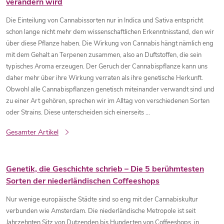
verändern wird
Die Einteilung von Cannabissorten nur in Indica und Sativa entspricht
schon lange nicht mehr dem wissenschaftlichen Erkenntnisstand, den wir
über diese Pflanze haben. Die Wirkung von Cannabis hängt nämlich eng
mit dem Gehalt an Terpenen zusammen, also an Duftstoffen, die sein
typisches Aroma erzeugen. Der Geruch der Cannabispflanze kann uns
daher mehr über ihre Wirkung verraten als ihre genetische Herkunft.
Obwohl alle Cannabispflanzen genetisch miteinander verwandt sind und
zu einer Art gehören, sprechen wir im Alltag von verschiedenen Sorten
oder Strains. Diese unterscheiden sich einerseits ...
Gesamter Artikel
Genetik, die Geschichte schrieb – Die 5 berühmtesten
Sorten der niederländischen Coffeeshops
Nur wenige europäische Städte sind so eng mit der Cannabiskultur
verbunden wie Amsterdam. Die niederländische Metropole ist seit
Jahrzehnten Sitz von Dutzenden bis Hunderten von Coffeeshops, in