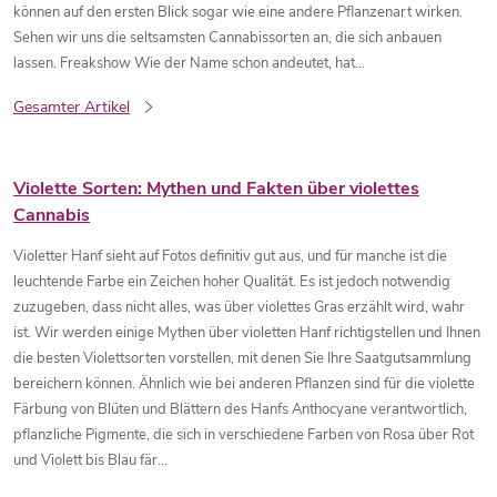
i
können auf den ersten Blick sogar wie eine andere Pflanzenart wirken.
Sehen wir uns die seltsamsten Cannabissorten an, die sich anbauen
lassen. Freakshow Wie der Name schon andeutet, hat...
k
Gesamter Artikel
e
l
Violette Sorten: Mythen und Fakten über violettes
Cannabis
Violetter Hanf sieht auf Fotos definitiv gut aus, und für manche ist die
leuchtende Farbe ein Zeichen hoher Qualität. Es ist jedoch notwendig
zuzugeben, dass nicht alles, was über violettes Gras erzählt wird, wahr
ist. Wir werden einige Mythen über violetten Hanf richtigstellen und Ihnen
die besten Violettsorten vorstellen, mit denen Sie Ihre Saatgutsammlung
bereichern können. Ähnlich wie bei anderen Pflanzen sind für die violette
Färbung von Blüten und Blättern des Hanfs Anthocyane verantwortlich,
pflanzliche Pigmente, die sich in verschiedene Farben von Rosa über Rot
und Violett bis Blau fär...