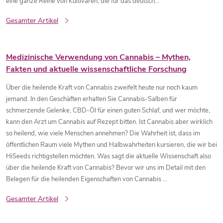
eine ganze Reihe von Kultivaren, die für das deutsch...
Gesamter Artikel
Medizinische Verwendung von Cannabis – Mythen,
Fakten und aktuelle wissenschaftliche Forschung
Über die heilende Kraft von Cannabis zweifelt heute nur noch kaum
jemand. In den Geschäften erhalten Sie Cannabis-Salben für
schmerzende Gelenke, CBD-Öl für einen guten Schlaf, und wer möchte,
kann den Arzt um Cannabis auf Rezept bitten. Ist Cannabis aber wirklich
so heilend, wie viele Menschen annehmen? Die Wahrheit ist, dass im
öffentlichen Raum viele Mythen und Halbwahrheiten kursieren, die wir bei
HiSeeds richtigstellen möchten. Was sagt die aktuelle Wissenschaft also
über die heilende Kraft von Cannabis? Bevor wir uns im Detail mit den
Belegen für die heilenden Eigenschaften von Cannabis ...
Gesamter Artikel