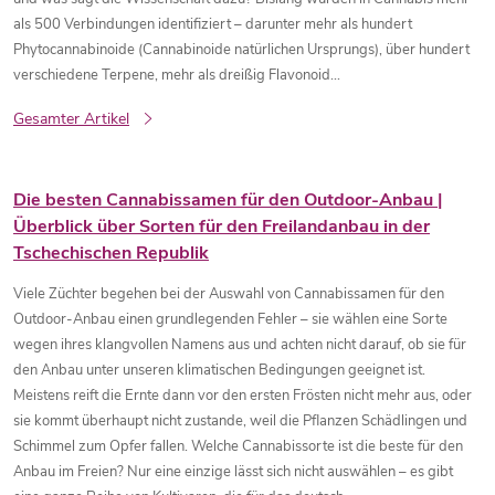
als 500 Verbindungen identifiziert – darunter mehr als hundert
Phytocannabinoide (Cannabinoide natürlichen Ursprungs), über hundert
verschiedene Terpene, mehr als dreißig Flavonoid...
Gesamter Artikel
Die besten Cannabissamen für den Outdoor-Anbau |
Überblick über Sorten für den Freilandanbau in der
Tschechischen Republik
Viele Züchter begehen bei der Auswahl von Cannabissamen für den
Outdoor-Anbau einen grundlegenden Fehler – sie wählen eine Sorte
wegen ihres klangvollen Namens aus und achten nicht darauf, ob sie für
den Anbau unter unseren klimatischen Bedingungen geeignet ist.
Meistens reift die Ernte dann vor den ersten Frösten nicht mehr aus, oder
sie kommt überhaupt nicht zustande, weil die Pflanzen Schädlingen und
Schimmel zum Opfer fallen. Welche Cannabissorte ist die beste für den
Anbau im Freien? Nur eine einzige lässt sich nicht auswählen – es gibt