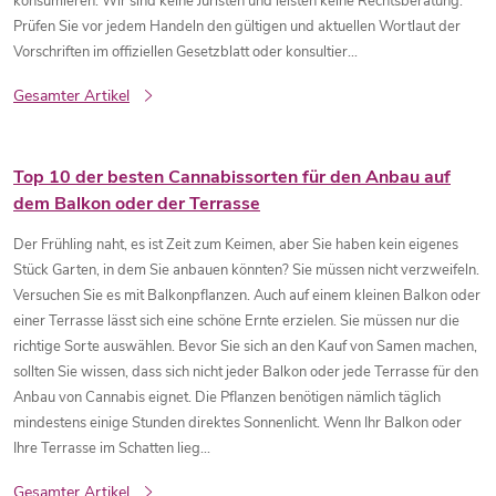
konsumieren. Wir sind keine Juristen und leisten keine Rechtsberatung.
Prüfen Sie vor jedem Handeln den gültigen und aktuellen Wortlaut der
Vorschriften im offiziellen Gesetzblatt oder konsultier...
Gesamter Artikel
Top 10 der besten Cannabissorten für den Anbau auf
dem Balkon oder der Terrasse
Der Frühling naht, es ist Zeit zum Keimen, aber Sie haben kein eigenes
Stück Garten, in dem Sie anbauen könnten? Sie müssen nicht verzweifeln.
Versuchen Sie es mit Balkonpflanzen. Auch auf einem kleinen Balkon oder
einer Terrasse lässt sich eine schöne Ernte erzielen. Sie müssen nur die
richtige Sorte auswählen. Bevor Sie sich an den Kauf von Samen machen,
sollten Sie wissen, dass sich nicht jeder Balkon oder jede Terrasse für den
Anbau von Cannabis eignet. Die Pflanzen benötigen nämlich täglich
mindestens einige Stunden direktes Sonnenlicht. Wenn Ihr Balkon oder
Ihre Terrasse im Schatten lieg...
Gesamter Artikel