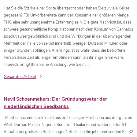
Hat Sie die Stärke einer Sorte überrascht oder haben Sie zu viele Kekse
gegessen? Für Unvorbereitete kann der Konsum einer größeren Menge
THC eine sehr unangenehme Erfahrung sein. Die gute Nachricht ist, dass
schwere gesundheitliche Komplikationen nach dem Konsum von Cannabis
absolut außergewöhnlich sind und die Wirkungen in der überwiegenden
Mehrheit der Fälle von selbst innerhalb weniger Dutzend Minuten oder
einiger Stunden abklingen. Allerdings ist es wahr, dass die betroffene
Person diese Zeit als länger empfinden kann, als ihr angenehm wäre.
HiSeeds bringt Ihnen eine Anleitung, wie Sie mi...
Gesamter Artikel
Nevil Schoenmakers: Der Gründungsvater der
niederländischen Seedbanks
„Marihuanasamen, selektiert aus erstklassiger Marihuana aus der ganzen
Welt. Durban Poison, Nigeria, Sumatra, Thailand und weitere. 4 für $1.
Rabatte bei größeren Bestellungen.“ Bestellen Sie jetzt und senden Sie $2