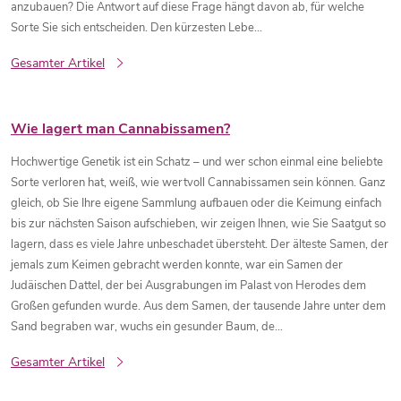
anzubauen? Die Antwort auf diese Frage hängt davon ab, für welche
Sorte Sie sich entscheiden. Den kürzesten Lebe...
Gesamter Artikel
Wie lagert man Cannabissamen?
Hochwertige Genetik ist ein Schatz – und wer schon einmal eine beliebte
Sorte verloren hat, weiß, wie wertvoll Cannabissamen sein können. Ganz
gleich, ob Sie Ihre eigene Sammlung aufbauen oder die Keimung einfach
bis zur nächsten Saison aufschieben, wir zeigen Ihnen, wie Sie Saatgut so
lagern, dass es viele Jahre unbeschadet übersteht. Der älteste Samen, der
jemals zum Keimen gebracht werden konnte, war ein Samen der
Judäischen Dattel, der bei Ausgrabungen im Palast von Herodes dem
Großen gefunden wurde. Aus dem Samen, der tausende Jahre unter dem
Sand begraben war, wuchs ein gesunder Baum, de...
Gesamter Artikel