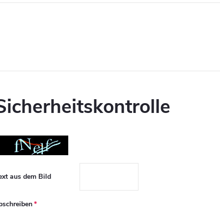
Sicherheitskontrolle
ext aus dem Bild
bschreiben