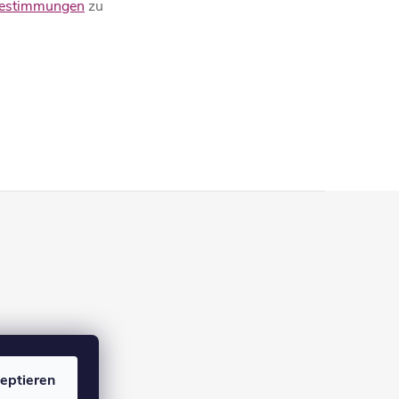
bestimmungen
zu
eptieren