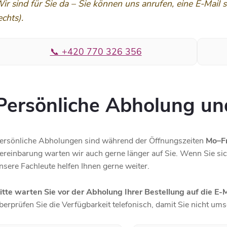
ir sind für Sie da – Sie können uns anrufen, eine E-Mail
echts).
📞 +420 770 326 356
Persönliche Abholung und
ersönliche Abholungen sind während der Öffnungszeiten
Mo–Fr
ereinbarung warten wir auch gerne länger auf Sie. Wenn Sie si
nsere Fachleute helfen Ihnen gerne weiter.
itte warten Sie vor der Abholung Ihrer Bestellung auf die E-
berprüfen Sie die Verfügbarkeit telefonisch, damit Sie nicht u