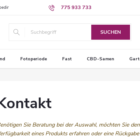
775 933 733
sbedingungen
Bedingungen zum Schutz personenbezogener Daten
SUCHEN
end
Fotoperiode
Fast
CBD-Samen
Gar
Kontakt
enötigen Sie Beratung bei der Auswahl, möchten Sie den 
erfügbarkeit eines Produkts erfahren oder eine Rückgabe