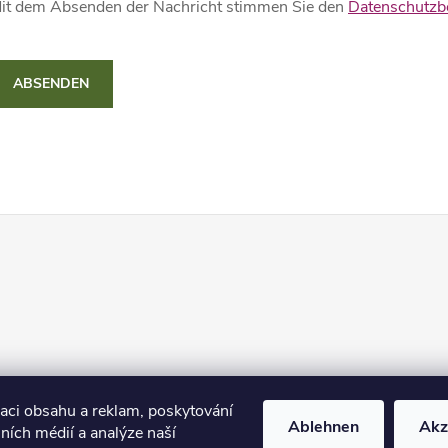
it dem Absenden der Nachricht stimmen Sie den
Datenschutz
ABSENDEN
zaci obsahu a reklam, poskytování
Ablehnen
Akz
lních médií a analýze naší