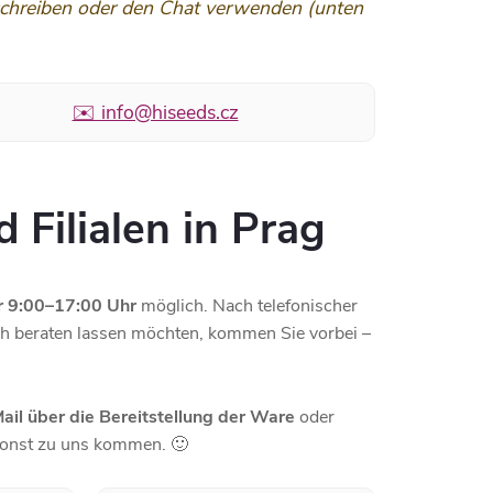
 schreiben oder den Chat verwenden (unten
✉️ info@hiseeds.cz
 Filialen in Prag
 9:00–17:00 Uhr
möglich. Nach telefonischer
ch beraten lassen möchten, kommen Sie vorbei –
Mail über die Bereitstellung der Ware
oder
msonst zu uns kommen. 🙂