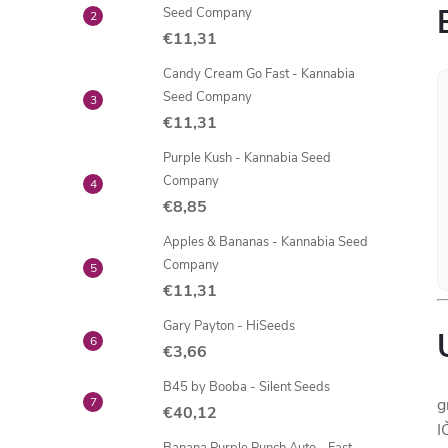
Seed Company
€11,31
Candy Cream Go Fast - Kannabia
Seed Company
€11,31
Purple Kush - Kannabia Seed
Company
€8,85
Apples & Bananas - Kannabia Seed
Company
€11,31
Gary Payton - HiSeeds
€3,66
B45 by Booba - Silent Seeds
g
€40,12
I