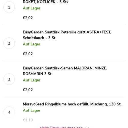
ROKET, KOZLÍČEK - 3 Stk
Auf Lager
€2,02
EasyGarden Saatdisk Petersilie glatt ASTRA+FEST,
Schnittlauch - 3 St.
Auf Lager
€2,02
EasyGarden Saatdisk-Samen MAJORAN, MINZE,
ROSMARIN 3 St.
Auf Lager
€2,02
MoravoSeed Ringelblume hoch gefüllt, Mischung, 130 St.
Auf Lager
€1,19