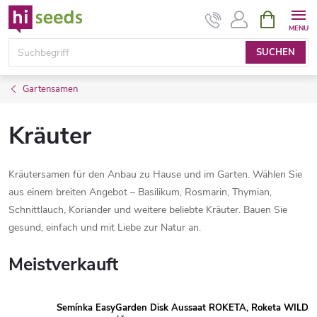
Zum
WARENK
Inhalt
springen
SUCHEN
Gartensamen
Kräuter
Kräutersamen für den Anbau zu Hause und im Garten. Wählen Sie
aus einem breiten Angebot – Basilikum, Rosmarin, Thymian,
Schnittlauch, Koriander und weitere beliebte Kräuter. Bauen Sie
gesund, einfach und mit Liebe zur Natur an.
Meistverkauft
Semínka EasyGarden Disk Aussaat ROKETA, Roketa WILD