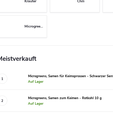
Kräuter
Chili
Microgreens
Meistverkauft
Microgreens, Samen für Keimsprossen - Schwarzer Sen
Auf Lager
Microgreens, Samen zum Keimen - Rotkohl 10 g
Auf Lager