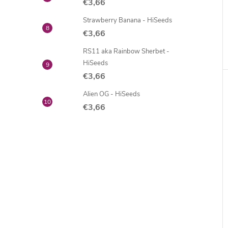
€3,66
Strawberry Banana - HiSeeds
€3,66
RS11 aka Rainbow Sherbet -
HiSeeds
€3,66
Alien OG - HiSeeds
€3,66