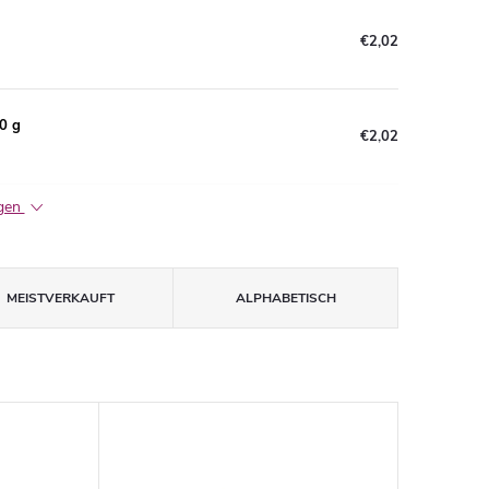
€2,02
0 g
€2,02
igen
MEISTVERKAUFT
ALPHABETISCH