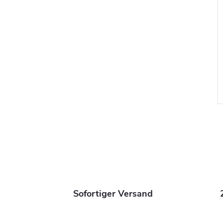
t
Sofortiger Versand