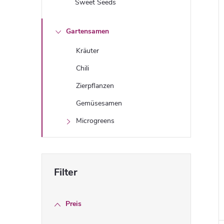
Sweet Seeds
Gartensamen
Kräuter
Chili
Zierpflanzen
Gemüsesamen
Microgreens
i
Preis