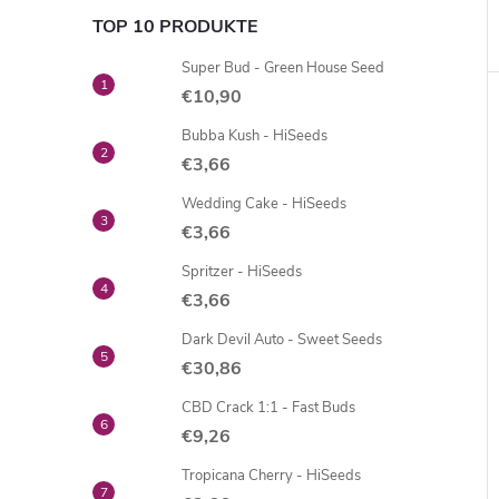
TOP 10 PRODUKTE
Super Bud - Green House Seed
€10,90
Bubba Kush - HiSeeds
€3,66
Wedding Cake - HiSeeds
€3,66
Spritzer - HiSeeds
€3,66
Dark Devil Auto - Sweet Seeds
€30,86
CBD Crack 1:1 - Fast Buds
€9,26
Tropicana Cherry - HiSeeds