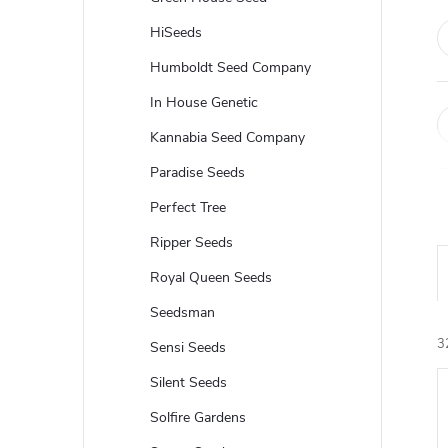
HiSeeds
Humboldt Seed Company
In House Genetic
Kannabia Seed Company
Paradise Seeds
Perfect Tree
Ripper Seeds
Royal Queen Seeds
Seedsman
3
Sensi Seeds
Silent Seeds
Solfire Gardens
i