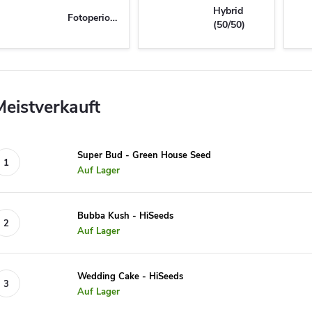
Hybrid
Fotoperiodisch
(50/50)
Meistverkauft
Super Bud - Green House Seed
Auf Lager
Bubba Kush - HiSeeds
Auf Lager
Wedding Cake - HiSeeds
Auf Lager