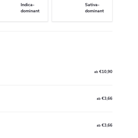
Indica-
Sativa-
dominant
dominant
€10,90
ab
€3,66
ab
€3,66
ab