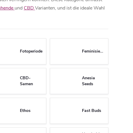
lühende
und
CBD
Varianten, und ist die ideale Wahl
Fotoperiode
Feminisierte
CBD-
Anesia
Samen
Seeds
Ethos
Fast Buds