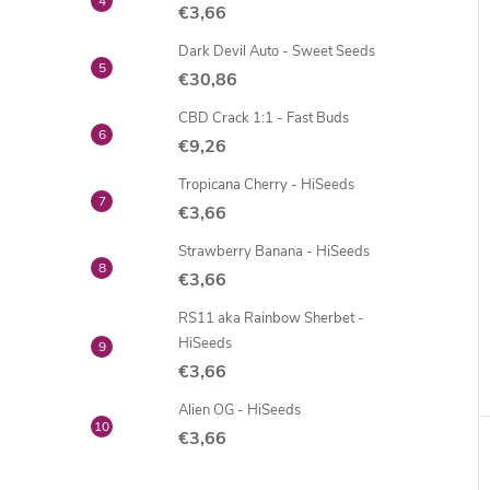
€3,66
Dark Devil Auto - Sweet Seeds
€30,86
CBD Crack 1:1 - Fast Buds
€9,26
Tropicana Cherry - HiSeeds
€3,66
Strawberry Banana - HiSeeds
€3,66
RS11 aka Rainbow Sherbet -
HiSeeds
€3,66
Alien OG - HiSeeds
€3,66