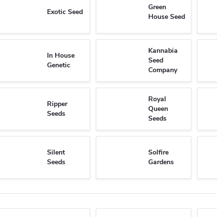
Green
Exotic Seed
House Seed
Kannabia
In House
Seed
Genetic
Company
Royal
Ripper
Queen
Seeds
Seeds
Silent
Solfire
Seeds
Gardens