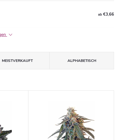
€3,66
ab
igen
MEISTVERKAUFT
ALPHABETISCH