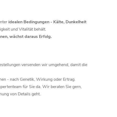
unter
idealen Bedingungen - Kälte, Dunkelheit
eit und Vitalität behält.
nen, wächst daraus Erfolg.
Bestellungen versenden wir umgehend, damit die
chen - nach Genetik, Wirkung oder Ertrag.
xpertenteam für Sie da. Wir beraten Sie gern,
mung von Details geht.