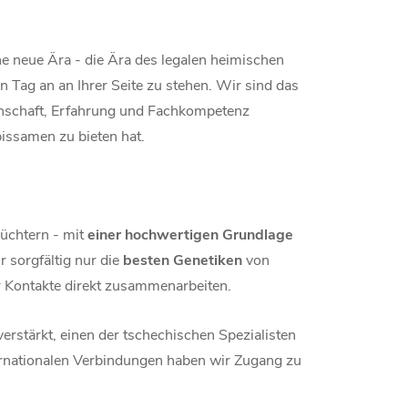
e neue Ära - die Ära des legalen heimischen
n Tag an an Ihrer Seite zu stehen. Wir sind das
enschaft, Erfahrung und Fachkompetenz
issamen zu bieten hat.
Züchtern - mit
einer hochwertigen Grundlage
 sorgfältig nur die
besten Genetiken
von
r Kontakte direkt zusammenarbeiten.
erstärkt, einen der tschechischen Spezialisten
ernationalen Verbindungen haben wir Zugang zu