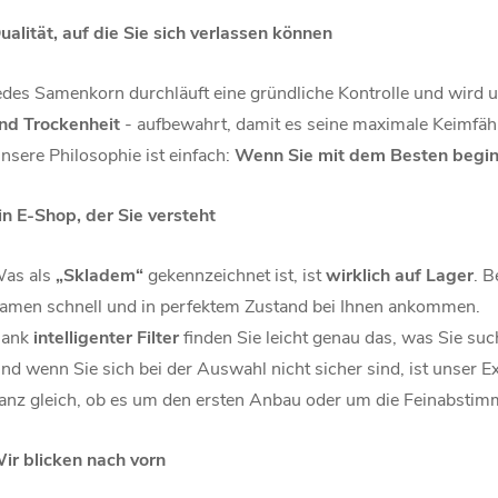
ualität, auf die Sie sich verlassen können
edes Samenkorn durchläuft eine gründliche Kontrolle und wird 
nd Trockenheit
- aufbewahrt, damit es seine maximale Keimfähigk
nsere Philosophie ist einfach:
Wenn Sie mit dem Besten begin
in E-Shop, der Sie versteht
as als
„Skladem“
gekennzeichnet ist, ist
wirklich auf Lager
. 
amen schnell und in perfektem Zustand bei Ihnen ankommen.
ank
intelligenter Filter
finden Sie leicht genau das, was Sie su
nd wenn Sie sich bei der Auswahl nicht sicher sind, ist unser E
anz gleich, ob es um den ersten Anbau oder um die Feinabstim
ir blicken nach vorn