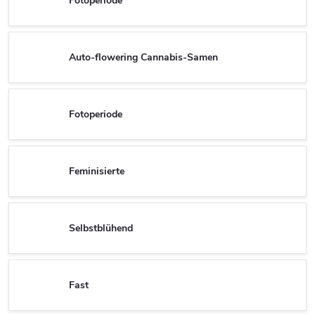
Fotoperiode
Auto-flowering Cannabis-Samen
Fotoperiode
Feminisierte
Selbstblühend
Fast