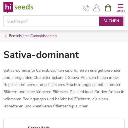
Zum
WARENK
Inhalt
springen
SUCHEN
Feminisierte Cannabissamen
Sativa-dominant
Sativa-dominante Cannabissorten sind für ihren energetisierenden
und anregenden Charakter bekannt. Sativa-Pflanzen haben in der
Regel ein höheres und schlankeres Erscheinungsbild mit schmalen
Blättern und einer längeren Blütezeit. Sie sind ideal für den Anbau in
wärmeren Bedingungen und beliebt bei Züchtern, die einen
lebhafteren und kreativeren Pflanzentyp suchen.