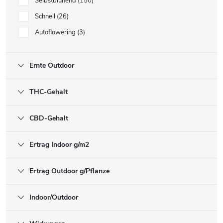
Selbstblühend
150
Schnell
26
Autoflowering
3
Ernte Outdoor
THC-Gehalt
CBD-Gehalt
Ertrag Indoor g/m2
Ertrag Outdoor g/Pflanze
Indoor/Outdoor