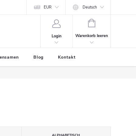
EUR
Deutsch
WARENKORB
Warenkorb leeren
Login
tensamen
Blog
Kontakt
ALPHABETISCH