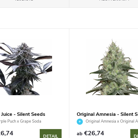
Juice - Silent Seeds
Original Amnesia - Silent 
ple Puch x Grape Soda
Original Amnesia x Original 
6,74
€26,74
ab
DETAIL
D