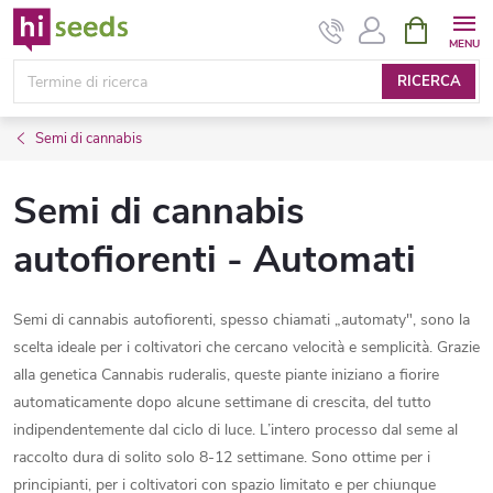
Vai
CARRELL
DELLA
al
SPESA
contenuto
RICERCA
Semi di cannabis
Semi di cannabis
autofiorenti - Automati
Semi di cannabis autofiorenti, spesso chiamati „automaty", sono la
scelta ideale per i coltivatori che cercano velocità e semplicità. Grazie
alla genetica Cannabis ruderalis, queste piante iniziano a fiorire
automaticamente dopo alcune settimane di crescita, del tutto
indipendentemente dal ciclo di luce. L’intero processo dal seme al
raccolto dura di solito solo 8-12 settimane. Sono ottime per i
principianti, per i coltivatori con spazio limitato e per chiunque