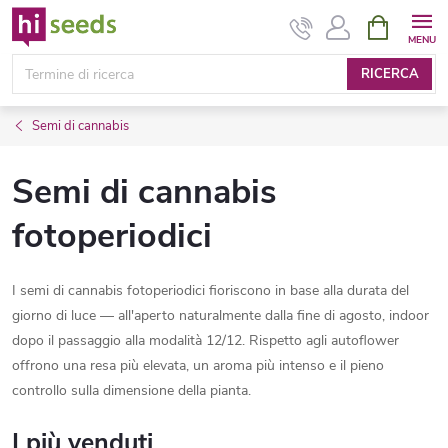
Vai
CARRELL
DELLA
al
SPESA
contenuto
RICERCA
Semi di cannabis
Semi di cannabis
fotoperiodici
I semi di cannabis fotoperiodici fioriscono in base alla durata del
giorno di luce — all'aperto naturalmente dalla fine di agosto, indoor
dopo il passaggio alla modalità 12/12. Rispetto agli autoflower
offrono una resa più elevata, un aroma più intenso e il pieno
controllo sulla dimensione della pianta.
I più venduti