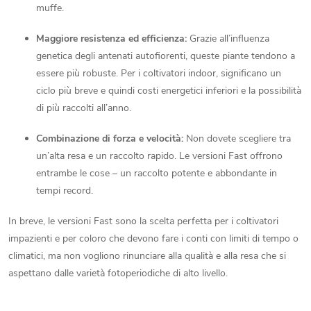
muffe.
Maggiore resistenza ed efficienza:
Grazie all’influenza
genetica degli antenati autofiorenti, queste piante tendono a
essere più robuste. Per i coltivatori indoor, significano un
ciclo più breve e quindi costi energetici inferiori e la possibilità
di più raccolti all’anno.
Combinazione di forza e velocità:
Non dovete scegliere tra
un’alta resa e un raccolto rapido. Le versioni Fast offrono
entrambe le cose – un raccolto potente e abbondante in
tempi record.
In breve, le versioni Fast sono la scelta perfetta per i coltivatori
impazienti e per coloro che devono fare i conti con limiti di tempo o
climatici, ma non vogliono rinunciare alla qualità e alla resa che si
aspettano dalle varietà fotoperiodiche di alto livello.