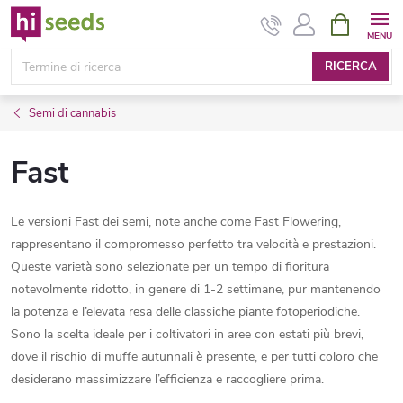
Vai
CARRELL
DELLA
al
SPESA
contenuto
RICERCA
Semi di cannabis
Fast
Le versioni Fast dei semi, note anche come Fast Flowering,
rappresentano il compromesso perfetto tra velocità e prestazioni.
Queste varietà sono selezionate per un tempo di fioritura
notevolmente ridotto, in genere di 1-2 settimane, pur mantenendo
la potenza e l’elevata resa delle classiche piante fotoperiodiche.
Sono la scelta ideale per i coltivatori in aree con estati più brevi,
dove il rischio di muffe autunnali è presente, e per tutti coloro che
desiderano massimizzare l’efficienza e raccogliere prima.