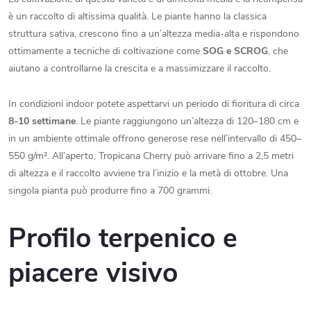
è un raccolto di altissima qualità. Le piante hanno la classica
struttura sativa, crescono fino a un’altezza media-alta e rispondono
ottimamente a tecniche di coltivazione come
SOG e SCROG
, che
aiutano a controllarne la crescita e a massimizzare il raccolto.
In condizioni indoor potete aspettarvi un periodo di fioritura di circa
8-10 settimane
. Le piante raggiungono un’altezza di 120–180 cm e
in un ambiente ottimale offrono generose rese nell’intervallo di 450–
550 g/m². All’aperto, Tropicana Cherry può arrivare fino a 2,5 metri
di altezza e il raccolto avviene tra l’inizio e la metà di ottobre. Una
singola pianta può produrre fino a 700 grammi.
Profilo terpenico e
piacere visivo