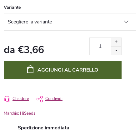
Variante
da
€3,66
Prezzo
della
AGGIUNGI AL CARRELLO
misura:
Chiedere
Condividi
Marchio:
HiSeeds
Spedizione immediata