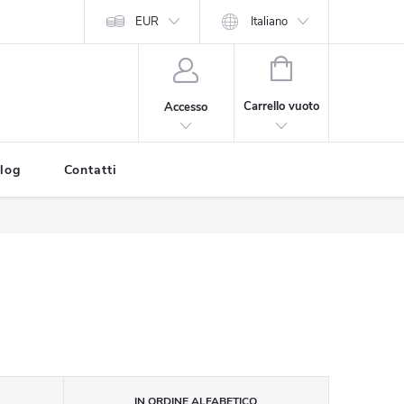
EUR
Italiano
CARRELLO
DELLA
Carrello vuoto
Accesso
SPESA
log
Contatti
IN ORDINE ALFABETICO