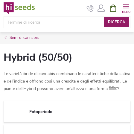
Vai
CARRELL
DELLA
al
SPESA
contenuto
RICERCA
Semi di cannabis
Hybrid (50/50)
Le varietà ibride di cannabis combinano le caratteristiche della sativa
e dell’indica e offrono così una crescita e degli effetti equilibrati. Le
piante dell’Hybrid possono avere un’altezza e una forma विविध?
Fotoperiodo