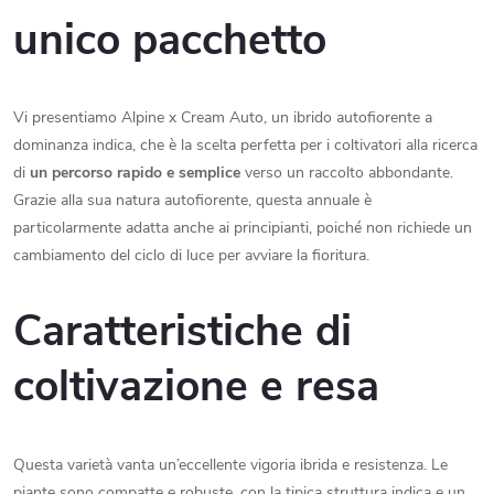
unico pacchetto
Vi presentiamo Alpine x Cream Auto, un ibrido autofiorente a
dominanza indica, che è la scelta perfetta per i coltivatori alla ricerca
di
un percorso rapido e semplice
verso un raccolto abbondante.
Grazie alla sua natura autofiorente, questa annuale è
particolarmente adatta anche ai principianti, poiché non richiede un
cambiamento del ciclo di luce per avviare la fioritura.
Caratteristiche di
coltivazione e resa
Questa varietà vanta un’eccellente vigoria ibrida e resistenza. Le
piante sono compatte e robuste, con la tipica struttura indica e un