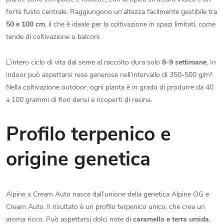
forte fusto centrale. Raggiungono un’altezza facilmente gestibile tra
50 e 100 cm
, il che è ideale per la coltivazione in spazi limitati, come
tende di coltivazione o balconi.
L’intero ciclo di vita dal seme al raccolto dura solo
8-9 settimane
. In
indoor può aspettarsi rese generose nell’intervallo di 350-500 g/m².
Nella coltivazione outdoor, ogni pianta è in grado di produrre da 40
a 100 grammi di fiori densi e ricoperti di resina.
Profilo terpenico e
origine genetica
Alpine x Cream Auto nasce dall’unione della genetica Alpine OG e
Cream Auto. Il risultato è un profilo terpenico unico, che crea un
aroma ricco. Può aspettarsi dolci note di
caramello e terra umida
,