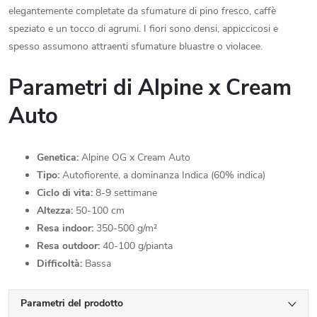
elegantemente completate da sfumature di pino fresco, caffè
speziato e un tocco di agrumi. I fiori sono densi, appiccicosi e
spesso assumono attraenti sfumature bluastre o violacee.
Parametri di Alpine x Cream
Auto
Genetica:
Alpine OG x Cream Auto
Tipo:
Autofiorente, a dominanza Indica (60% indica)
Ciclo di vita:
8-9 settimane
Altezza:
50-100 cm
Resa indoor:
350-500 g/m²
Resa outdoor:
40-100 g/pianta
Difficoltà:
Bassa
Parametri del prodotto