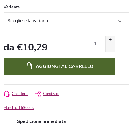
Variante
da
€10,29
Prezzo
della
AGGIUNGI AL CARRELLO
misura:
Chiedere
Condividi
Marchio:
HiSeeds
Spedizione immediata