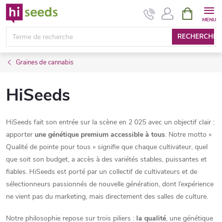
Aller
PANIER
D'ACHAT
au
contenu
RECHERCHE
Graines de cannabis
HiSeeds
HiSeeds fait son entrée sur la scène en 2 025 avec un objectif clair :
apporter
une génétique premium accessible à tous
. Notre motto «
Qualité de pointe pour tous » signifie que chaque cultivateur, quel
que soit son budget, a accès à des variétés stables, puissantes et
fiables. HiSeeds est porté par un collectif de cultivateurs et de
sélectionneurs passionnés de nouvelle génération, dont l’expérience
ne vient pas du marketing, mais directement des salles de culture.
Notre philosophie repose sur trois piliers :
la qualité
, une génétique