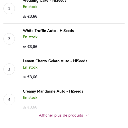
Wedding Cake - HiSeeds
En stock
€3,66
de
White Truffle Auto - HiSeeds
En stock
€3,66
de
Lemon Cherry Gelato Auto - HiSeeds
En stock
€3,66
de
Creamy Mandarine Auto - HiSeeds
En stock
€3,66
de
Afficher plus de produits