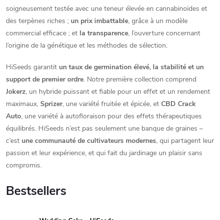
soigneusement testée avec une teneur élevée en cannabinoïdes et
des terpènes riches ;
un prix imbattable
, grâce à un modèle
commercial efficace ; et
la transparence
, l’ouverture concernant
l’origine de la génétique et les méthodes de sélection.
HiSeeds garantit
un taux de germination élevé, la stabilité et un
support de premier ordre
. Notre première collection comprend
Jokerz
, un hybride puissant et fiable pour un effet et un rendement
maximaux,
Sprizer
, une variété fruitée et épicée, et
CBD Crack
Auto
, une variété à autofloraison pour des effets thérapeutiques
équilibrés. HiSeeds n’est pas seulement une banque de graines –
c’est
une communauté de cultivateurs modernes
, qui partagent leur
passion et leur expérience, et qui fait du jardinage un plaisir sans
compromis.
Bestsellers