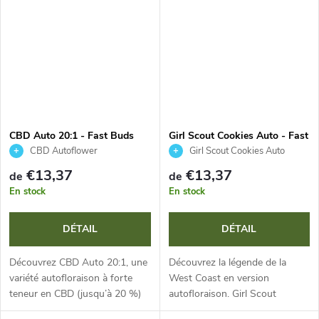
CBD Auto 20:1 - Fast Buds
Girl Scout Cookies Auto - Fast
Buds
CBD Autoflower
Girl Scout Cookies Auto
€13,37
€13,37
de
de
En stock
En stock
DÉTAIL
DÉTAIL
Découvrez CBD Auto 20:1, une
Découvrez la légende de la
variété autofloraison à forte
West Coast en version
teneur en CBD (jusqu’à 20 %)
autofloraison. Girl Scout
et au ratio 20:1. Cette plante
Cookies Auto offre des