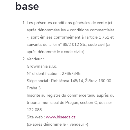
base
Les présentes conditions générales de vente (ci-
après dénommées les « conditions commerciales
») sont émises conformément à l’article 1 751 et
suivants de la loi n° 89/2 012 Sb., code civil (ci-
après dénommé le « code civil »).
Vendeur :
Growmania s.r.o.
N° d’identification : 27657345
Siège social : Roháčova 145/14, Žižkov, 130 00
Praha 3
Inscrite au registre du commerce tenu auprès du
tribunal municipal de Prague, section C, dossier
122 083
Site web :
www.hiseeds.cz
(ci-après dénommé le « vendeur »)