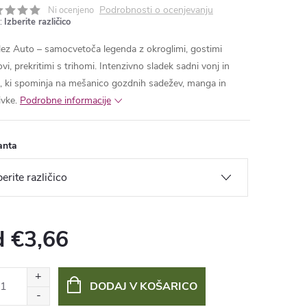
Podrobnosti o ocenjevanju
Ni ocenjeno
:
Izberite različico
tlez Auto – samocvetoča legenda z okroglimi, gostimi
vi, prekritimi s trihomi. Intenzivno sladek sadni vonj in
, ki spominja na mešanico gozdnih sadežev, manga in
ivke.
Podrobne informacije
anta
d
€3,66
:
DODAJ V KOŠARICO