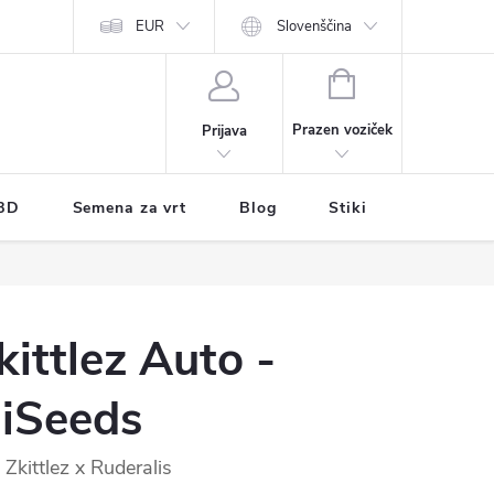
EUR
Slovenščina
NAKUPOVALNI
VOZIČEK
Prazen voziček
Prijava
BD
Semena za vrt
Blog
Stiki
kittlez Auto -
iSeeds
Zkittlez x Ruderalis