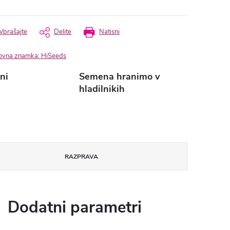
Vprašajte
Delite
Natisni
ovna znamka:
HiSeeds
ini
Semena hranimo v
hladilnikih
RAZPRAVA
Dodatni parametri