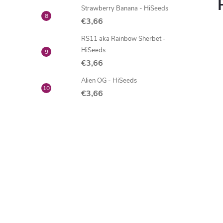
Strawberry Banana - HiSeeds
€3,66
RS11 aka Rainbow Sherbet -
HiSeeds
€3,66
Alien OG - HiSeeds
€3,66