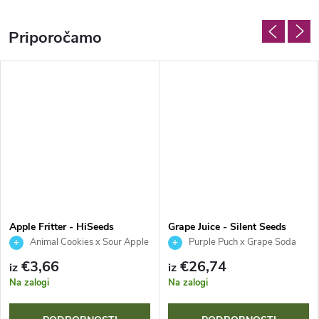
Priporočamo
Apple Fritter - HiSeeds
Grape Juice - Silent Seeds
Animal Cookies x Sour Apple
Purple Puch x Grape Soda
€3,66
€26,74
iz
iz
Na zalogi
Na zalogi