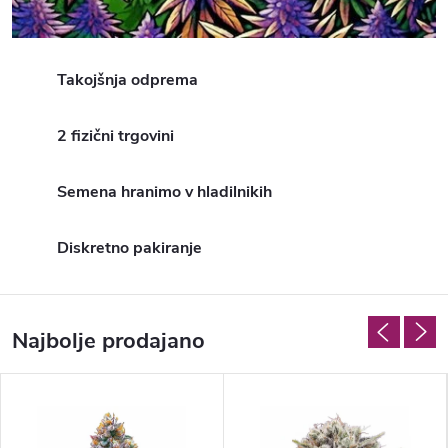
Takojšnja odprema
2 fizični trgovini
Semena hranimo v hladilnikih
Diskretno pakiranje
Najbolje prodajano