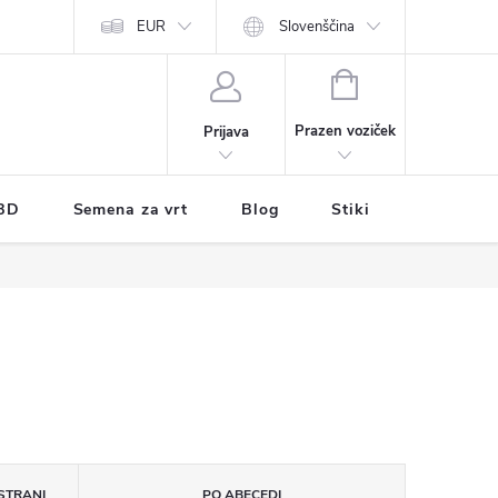
EUR
Slovenščina
NAKUPOVALNI
VOZIČEK
Prazen voziček
Prijava
BD
Semena za vrt
Blog
Stiki
STRANI
PO ABECEDI