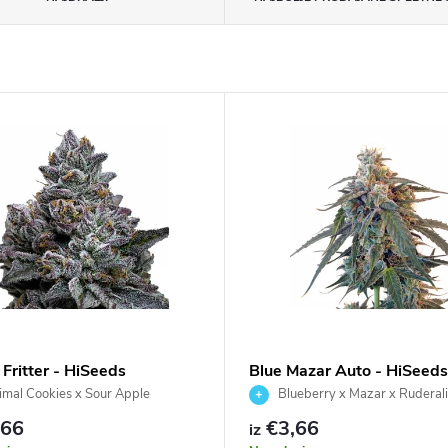
Fritter - HiSeeds
Blue Mazar Auto - HiSeeds
mal Cookies x Sour Apple
Blueberry x Mazar x Ruderali
,66
€3,66
iz