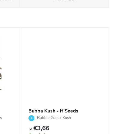
Bubba Kush - HiSeeds
s
Bubble Gum x Kush
€3,66
iz