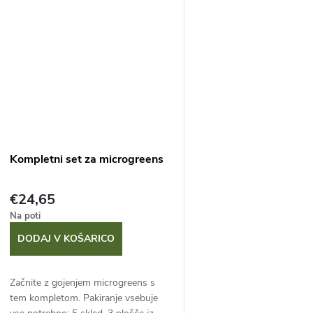
Kompletni set za microgreens
€24,65
Na poti
DODAJ V KOŠARICO
Začnite z gojenjem microgreens s
tem kompletom. Pakiranje vsebuje