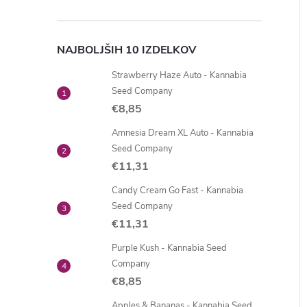
NAJBOLJŠIH 10 IZDELKOV
Strawberry Haze Auto - Kannabia
Seed Company
€8,85
Amnesia Dream XL Auto - Kannabia
Seed Company
€11,31
Candy Cream Go Fast - Kannabia
Seed Company
€11,31
Purple Kush - Kannabia Seed
Company
€8,85
Apples & Bananas - Kannabia Seed