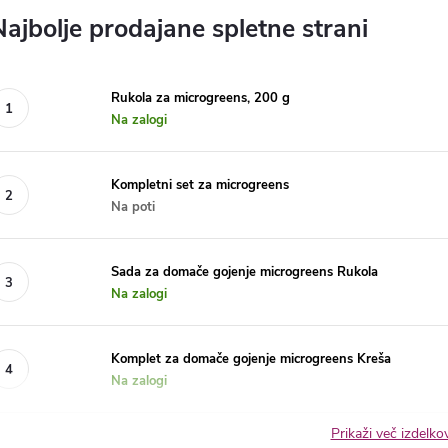
Najbolje prodajane spletne strani
Rukola za microgreens, 200 g
Na zalogi
Kompletni set za microgreens
Na poti
Sada za domače gojenje microgreens Rukola
Na zalogi
Komplet za domače gojenje microgreens Kreša
Na zalogi
Prikaži več izdelk