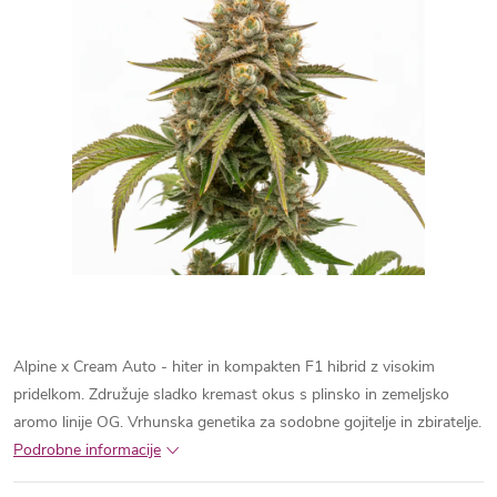
Alpine x Cream Auto - hiter in kompakten F1 hibrid z visokim
pridelkom. Združuje sladko kremast okus s plinsko in zemeljsko
aromo linije OG. Vrhunska genetika za sodobne gojitelje in zbiratelje.
Podrobne informacije