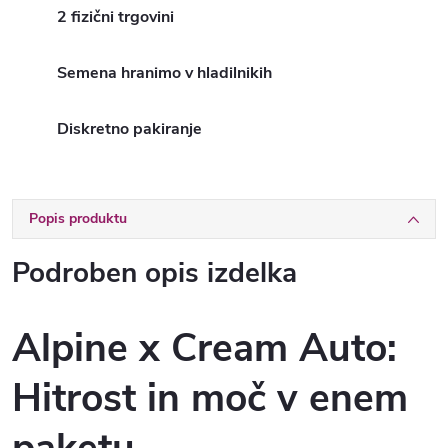
2 fizični trgovini
Semena hranimo v hladilnikih
Diskretno pakiranje
Popis produktu
Podroben opis izdelka
Alpine x Cream Auto:
Hitrost in moč v enem