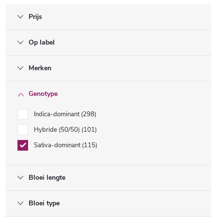
Prijs
Op label
Merken
Genotype
Indica-dominant
298
Hybride (50/50)
101
Sativa-dominant
115
Bloei lengte
Bloei type