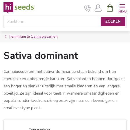
Overslaan
WINKEL
naar
inhoud
ZOEKEN
Feminisierte Cannabissamen
Sativa dominant
Cannabissoorten met sativa-dominantie staan bekend om hun
energieke en opbeurende karakter. Sativaplanten hebben doorgaans
een hoger en slanker uiterlijk met smalle bladeren en een langere
bloeitijd. Ze zijn ideaal voor teelt in warmere omstandigheden en
populair onder kwekers die op zoek zijn naar een levendiger en
creatiever type plant.