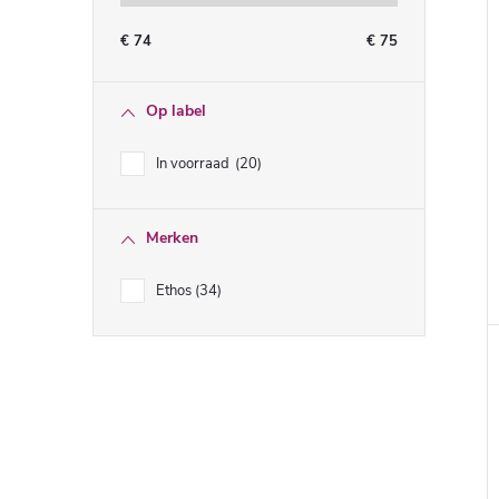
€
74
€
75
Op label
In voorraad
20
Merken
Ethos
34