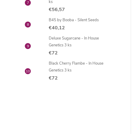
ks
€56,57
B45 by Booba - Silent Seeds
€40,12
Deluxe Sugarcane - In House
Genetics 3 ks
€72
Black Cherry Flambe - In House
Genetics 3 ks
€72