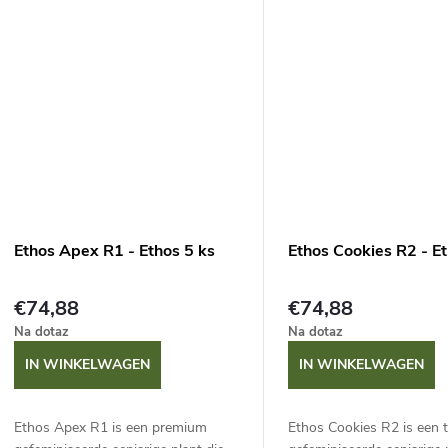
minimaal is. Deze...
uitzonderlijk...
Ethos Apex R1 - Ethos 5 ks
Ethos Cookies R2 - Et
€74,88
€74,88
Na dotaz
Na dotaz
IN WINKELWAGEN
IN WINKELWAGEN
Ethos Apex R1 is een premium
Ethos Cookies R2 is een 