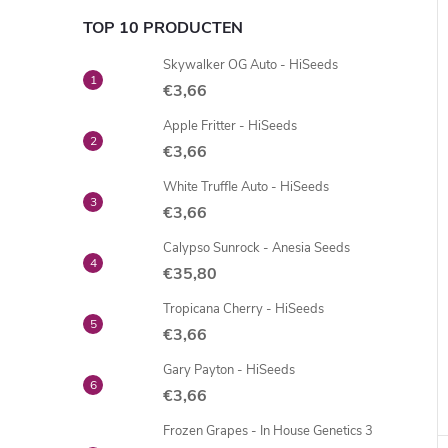
TOP 10 PRODUCTEN
Skywalker OG Auto - HiSeeds
€3,66
Apple Fritter - HiSeeds
€3,66
White Truffle Auto - HiSeeds
€3,66
Calypso Sunrock - Anesia Seeds
€35,80
Tropicana Cherry - HiSeeds
€3,66
Gary Payton - HiSeeds
€3,66
Frozen Grapes - In House Genetics 3