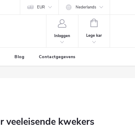
EUR
Nederlands
WINKELWAGEN
Lege kar
Inloggen
Blog
Contactgegevens
or veeleisende kwekers