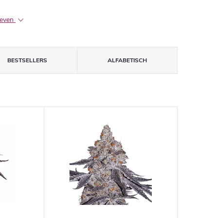
geven
BESTSELLERS
ALFABETISCH