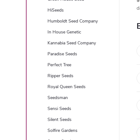
d
HiSeeds
Humboldt Seed Company
In House Genetic
Kannabia Seed Company
Paradise Seeds
Perfect Tree
Ripper Seeds
Royal Queen Seeds
Seedsman
Sensi Seeds
Silent Seeds
Solfire Gardens