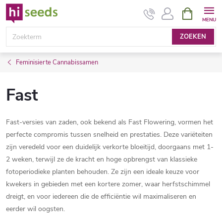
Overslaan
WINKEL
naar
inhoud
ZOEKEN
Feminisierte Cannabissamen
Fast
Fast-versies van zaden, ook bekend als Fast Flowering, vormen het
perfecte compromis tussen snelheid en prestaties. Deze variëteiten
zijn veredeld voor een duidelijk verkorte bloeitijd, doorgaans met 1-
2 weken, terwijl ze de kracht en hoge opbrengst van klassieke
fotoperiodieke planten behouden. Ze zijn een ideale keuze voor
kwekers in gebieden met een kortere zomer, waar herfstschimmel
dreigt, en voor iedereen die de efficiëntie wil maximaliseren en
eerder wil oogsten.