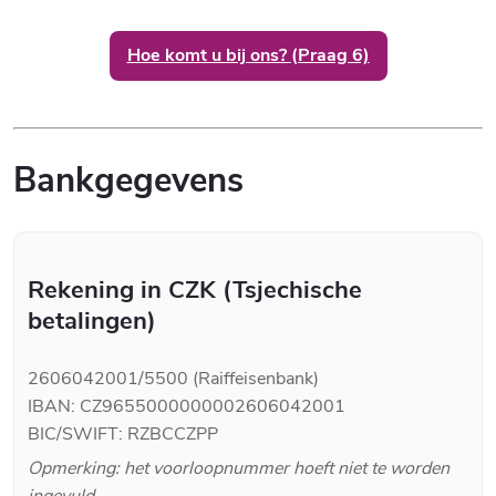
Hoe komt u bij ons? (Praag 6)
Bankgegevens
Rekening in CZK (Tsjechische
betalingen)
2606042001/5500 (Raiffeisenbank)
IBAN: CZ9655000000002606042001
BIC/SWIFT: RZBCCZPP
Opmerking: het voorloopnummer hoeft niet te worden
ingevuld.