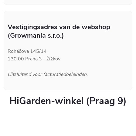
Vestigingsadres van de webshop
(Growmania s.r.o.)
Roháčova 145/14
130 00 Praha 3 - Žižkov
Uitsluitend voor facturatiedoeleinden.
HiGarden-winkel (Praag 9)