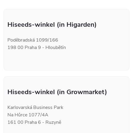
Hiseeds-winkel (in Higarden)
Poděbradská 1099/166
198 00 Praha 9 - Hloubětín
Hiseeds-winkel (in Growmarket)
Karlovarská Business Park
Na Hůrce 1077/4A
161 00 Praha 6 - Ruzyně