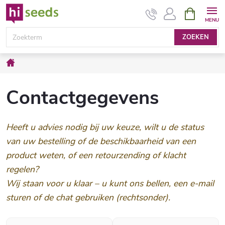
Overslaan
WINKEL
naar
inhoud
ZOEKEN
Home
Contactgegevens
Heeft u advies nodig bij uw keuze, wilt u de status
van uw bestelling of de beschikbaarheid van een
product weten, of een retourzending of klacht
regelen?
Wij staan voor u klaar – u kunt ons bellen, een e-mail
sturen of de chat gebruiken (rechtsonder).