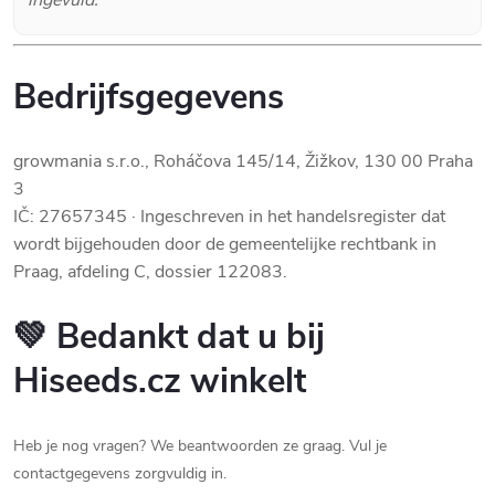
Bedrijfsgegevens
growmania s.r.o., Roháčova 145/14, Žižkov, 130 00 Praha
3
IČ: 27657345 · Ingeschreven in het handelsregister dat
wordt bijgehouden door de gemeentelijke rechtbank in
Praag, afdeling C, dossier 122083.
💚 Bedankt dat u bij
Hiseeds.cz winkelt
Heb je nog vragen? We beantwoorden ze graag. Vul je
contactgegevens zorgvuldig in.