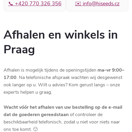
📞 +420 770 326 356
✉️ info@hiseeds.cz
Afhalen en winkels in
Praag
Afhalen is mogelijk tijdens de openingstijden
ma–vr 9:00–
17:00
. Na telefonische afspraak wachten wij desgewenst
ook langer op u. Wilt u advies? Kom gerust langs – onze
experts helpen u graag.
Wacht vóór het afhalen van uw bestelling op de e-mail
dat de goederen gereedstaan
of controleer de
beschikbaarheid telefonisch, zodat u niet voor niets naar
ons toe komt. 🙂