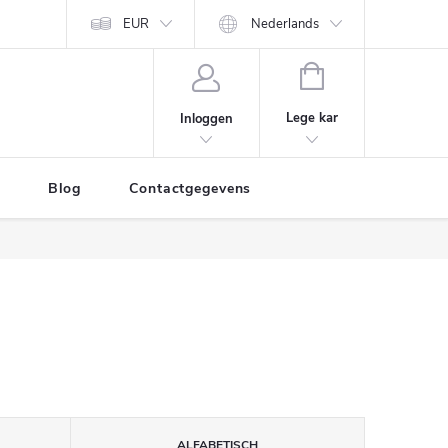
EUR
Nederlands
WINKELWAGEN
Lege kar
Inloggen
Blog
Contactgegevens
ALFABETISCH