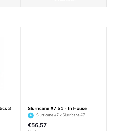
tics 3
Slurricane #7 S1 - In House
Genetics 3 ks
Slurricane #7 x Slurricane #7
€56,57