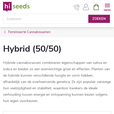
Overslaan
WINKEL
naar
inhoud
ZOEKEN
Feminisierte Cannabissamen
Hybrid (50/50)
Hybride cannabisrassen combineren eigenschappen van sativa en
indica en bieden zo een evenwichtige groei en effecten. Planten van
de hybride kunnen verschillende hoogte en vorm hebben,
afhankelijk van de overheersende genetica. Ze zijn populair vanwege
hun veelzijdigheid en stabiliteit, waardoor kwekers de ideale
verhouding tussen energie en ontspanning kunnen kiezen volgens
hun eigen voorkeuren.