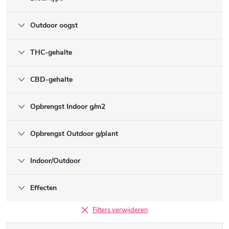
Outdoor oogst
THC-gehalte
CBD-gehalte
Opbrengst Indoor g/m2
Opbrengst Outdoor g/plant
Indoor/Outdoor
Effecten
Filters verwijderen