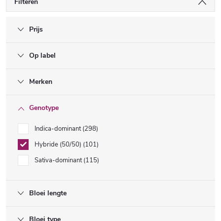
Filteren
Prijs
Op label
Merken
Genotype
Indica-dominant
298
Hybride (50/50)
101
Sativa-dominant
115
Bloei lengte
Bloei type