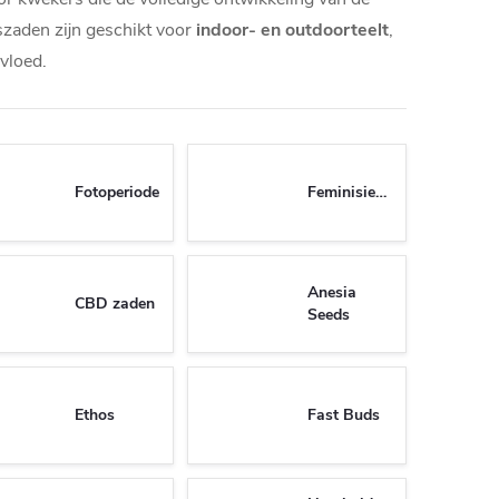
szaden zijn geschikt voor
indoor- en outdoorteelt
,
vloed.
Fotoperiode
Feminisierte
Anesia
CBD zaden
Seeds
Ethos
Fast Buds