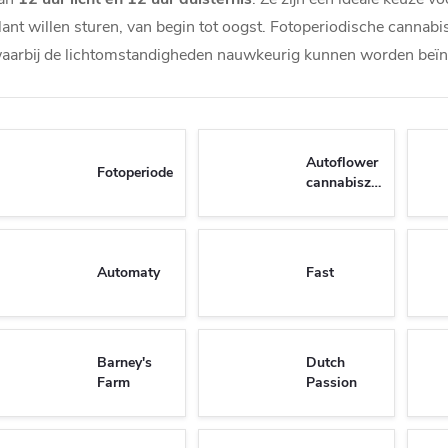
lant willen sturen, van begin tot oogst. Fotoperiodische cannabi
aarbij de lichtomstandigheden nauwkeurig kunnen worden beïn
Autoflower
Fotoperiode
cannabiszaden
Automaty
Fast
Barney's
Dutch
Farm
Passion