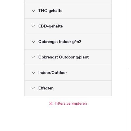
THC-gehalte
CBD-gehalte
Opbrengst Indoor g/m2
Opbrengst Outdoor g/plant
Indoor/Outdoor
Effecten
Filters verwijderen