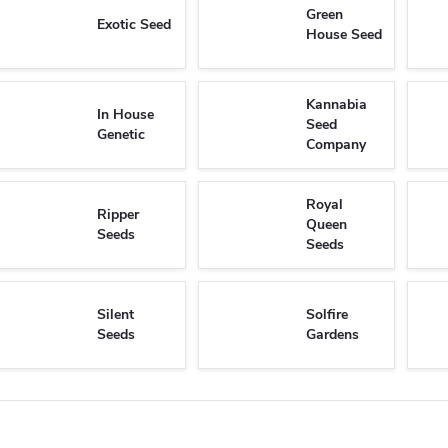
Green
Exotic Seed
House Seed
Kannabia
In House
Seed
Genetic
Company
Royal
Ripper
Queen
Seeds
Seeds
Silent
Solfire
Seeds
Gardens