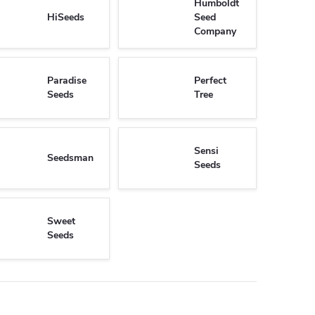
Humboldt
HiSeeds
Seed
Company
Paradise
Perfect
Seeds
Tree
Sensi
Seedsman
Seeds
Sweet
Seeds