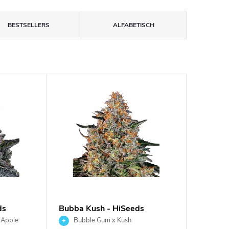
BESTSELLERS
ALFABETISCH
ds
Bubba Kush - HiSeeds
 Apple
Bubble Gum x Kush