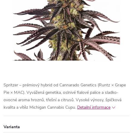
Spritzer – prémiový hybrid od Cannarado Genetics (Runtz × Grape
Pie × MAC). Vyvážená genetika, oslnivé fialové palice a sladko-
ovocné aroma hroznů, třešní a citrusů. Vysoké výnosy, špičková
kvalita a vítěz Michigan Cannabis Cupu.
Detailní informace
Varianta