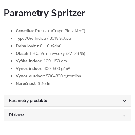
Parametry Spritzer
Genetika:
Runtz x (Grape Pie x MAC)
Typ:
70% Indica / 30% Sativa
Doba květu:
8–10 týdnů
Obsah THC:
Velmi vysoký (22–28 %)
Výška indoor:
100–150 cm
Výnos indoor:
400–500 g/m²
Výnos outdoor:
500–800 g/rostlina
Náročnost:
Střední
Parametry produktu
Diskuse