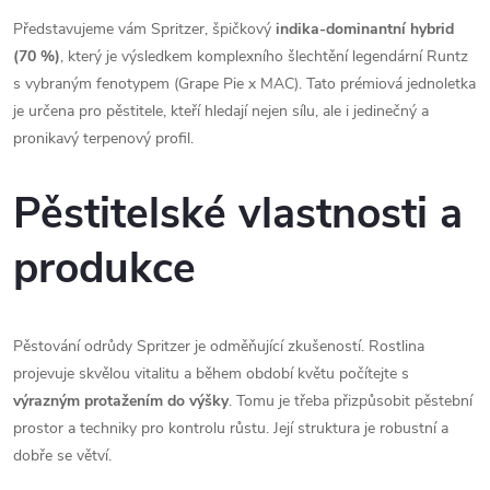
Představujeme vám Spritzer, špičkový
indika-dominantní hybrid
(70 %)
, který je výsledkem komplexního šlechtění legendární Runtz
s vybraným fenotypem (Grape Pie x MAC). Tato prémiová jednoletka
je určena pro pěstitele, kteří hledají nejen sílu, ale i jedinečný a
pronikavý terpenový profil.
Pěstitelské vlastnosti a
produkce
Pěstování odrůdy Spritzer je odměňující zkušeností. Rostlina
projevuje skvělou vitalitu a během období květu počítejte s
výrazným protažením do výšky
. Tomu je třeba přizpůsobit pěstební
prostor a techniky pro kontrolu růstu. Její struktura je robustní a
dobře se větví.