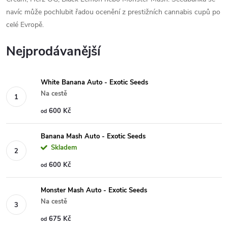
navíc může pochlubit řadou ocenění z prestižních cannabis cupů po
celé Evropě.
Nejprodávanější
White Banana Auto - Exotic Seeds
Na cestě
600 Kč
od
Banana Mash Auto - Exotic Seeds
Skladem
600 Kč
od
Monster Mash Auto - Exotic Seeds
Na cestě
675 Kč
od