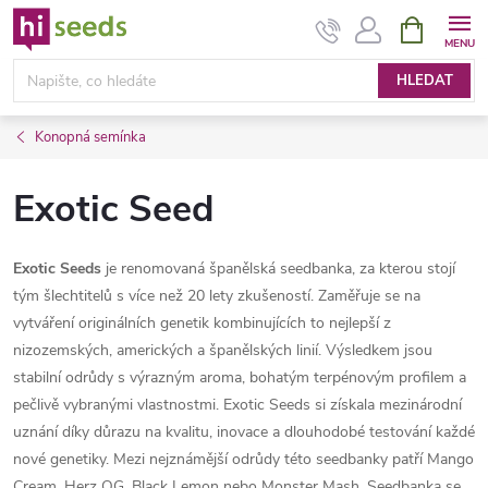
Přejít
NÁKUPNÍ
KOŠÍK
na
obsah
HLEDAT
Konopná semínka
Exotic Seed
Exotic Seeds
je renomovaná španělská seedbanka, za kterou stojí
tým šlechtitelů s více než 20 lety zkušeností. Zaměřuje se na
vytváření originálních genetik kombinujících to nejlepší z
nizozemských, amerických a španělských linií. Výsledkem jsou
stabilní odrůdy s výrazným aroma, bohatým terpénovým profilem a
pečlivě vybranými vlastnostmi. Exotic Seeds si získala mezinárodní
uznání díky důrazu na kvalitu, inovace a dlouhodobé testování každé
nové genetiky. Mezi nejznámější odrůdy této seedbanky patří Mango
Cream, Herz OG, Black Lemon nebo Monster Mash. Seedbanka se