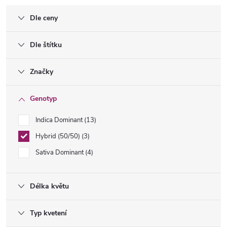
Dle ceny
Dle štítku
Značky
Genotyp
Indica Dominant
13
Hybrid (50/50)
3
Sativa Dominant
4
Délka květu
Typ kvetení