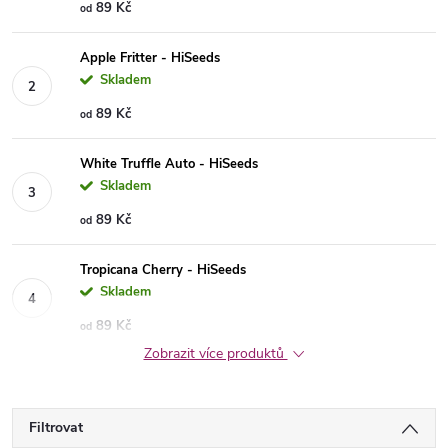
89 Kč
od
Apple Fritter - HiSeeds
Skladem
89 Kč
od
White Truffle Auto - HiSeeds
Skladem
89 Kč
od
Tropicana Cherry - HiSeeds
Skladem
89 Kč
od
Zobrazit více produktů
Filtrovat