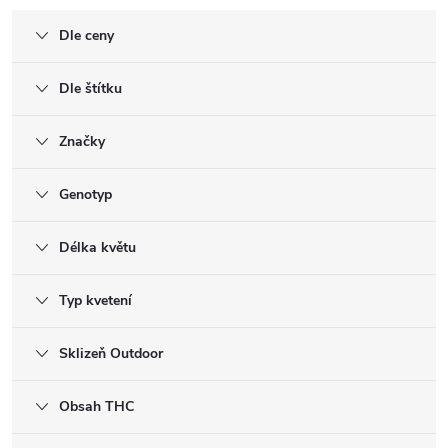
Dle ceny
Dle štítku
Značky
Genotyp
Délka květu
Typ kvetení
Sklizeň Outdoor
Obsah THC