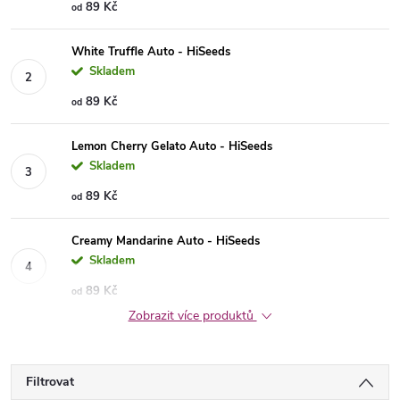
89 Kč
od
White Truffle Auto - HiSeeds
Skladem
89 Kč
od
Lemon Cherry Gelato Auto - HiSeeds
Skladem
89 Kč
od
Creamy Mandarine Auto - HiSeeds
Skladem
89 Kč
od
Zobrazit více produktů
Filtrovat