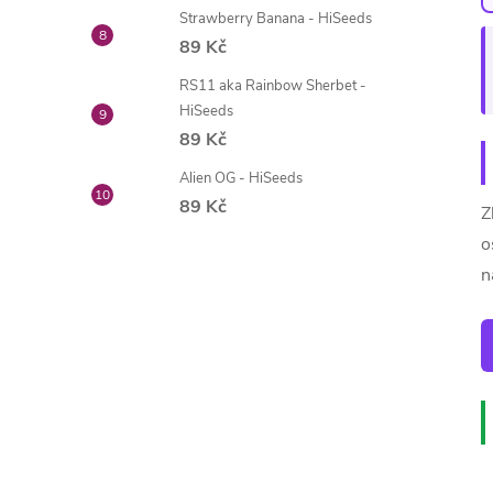
Strawberry Banana - HiSeeds
89 Kč
RS11 aka Rainbow Sherbet -
HiSeeds
89 Kč
Alien OG - HiSeeds
89 Kč
Z
o
n