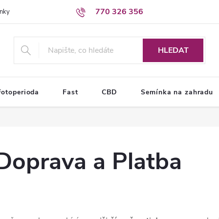
770 326 356
nky
Podmínky ochrany osobních údajů
HLEDAT
Fotoperioda
Fast
CBD
Semínka na zahradu
Doprava a Platba