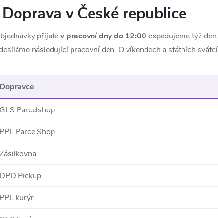
Doprava v České republice
bjednávky přijaté
v pracovní dny do 12:00
expedujeme týž den.
desíláme následující pracovní den. O víkendech a státních svátc
Dopravce
GLS Parcelshop
PPL ParcelShop
Zásilkovna
DPD Pickup
PPL kurýr