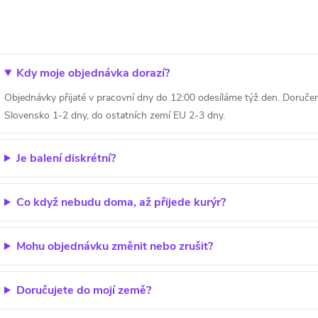
Kdy moje objednávka dorazí?
Objednávky přijaté v pracovní dny do 12:00 odesíláme týž den. Doručen
Slovensko 1-2 dny, do ostatních zemí EU 2-3 dny.
Je balení diskrétní?
Co když nebudu doma, až přijede kurýr?
Mohu objednávku změnit nebo zrušit?
Doručujete do mojí země?