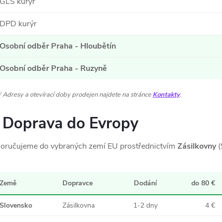
GLS kurýr
DPD kurýr
Osobní odběr Praha - Hloubětín
Osobní odběr Praha - Ruzyně
 Adresy a otevírací doby prodejen najdete na stránce
Kontakty
.
Doprava do Evropy
oručujeme do vybraných zemí EU prostřednictvím
Zásilkovny
(
Země
Dopravce
Dodání
do 80 €
Slovensko
Zásilkovna
1-2 dny
4 €