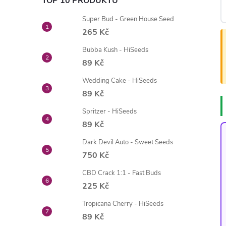
TOP 10 PRODUKTŮ
Super Bud - Green House Seed
265 Kč
Bubba Kush - HiSeeds
89 Kč
Wedding Cake - HiSeeds
89 Kč
Spritzer - HiSeeds
89 Kč
Dark Devil Auto - Sweet Seeds
750 Kč
CBD Crack 1:1 - Fast Buds
225 Kč
Tropicana Cherry - HiSeeds
89 Kč