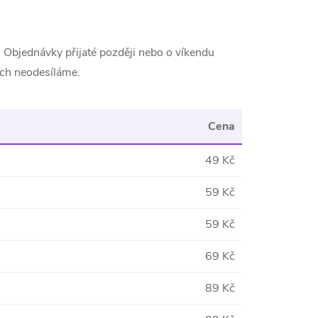
 Objednávky přijaté později nebo o víkendu
ích neodesíláme.
Cena
49 Kč
59 Kč
59 Kč
69 Kč
89 Kč