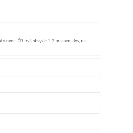
í v rámci ČR trvá obvykle 1-2 pracovní dny, na