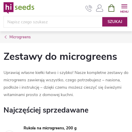
Przejść
KOSZYK
do
treści
SZUKAJ
Microgreens
Zestawy do microgreens
Uprawiaj własne kiełki łatwo i szybko! Nasze kompletne zestawy do
microgreens zawierają wszystko, czego potrzebujesz – nasiona,
podłoże i instrukcję – dzięki czemu możesz cieszyć się świeżymi
witaminami prosto z domowej kuchni.
Najczęściej sprzedawane
Rukola na microgreens, 200 g