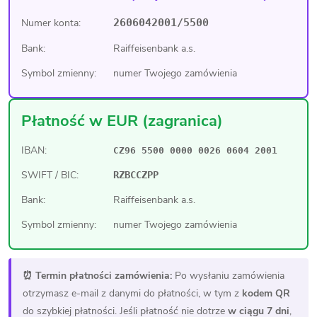
Numer konta:
2606042001/5500
Bank:
Raiffeisenbank a.s.
Symbol zmienny:
numer Twojego zamówienia
Płatność w EUR (zagranica)
IBAN:
CZ96 5500 0000 0026 0604 2001
SWIFT / BIC:
RZBCCZPP
Bank:
Raiffeisenbank a.s.
Symbol zmienny:
numer Twojego zamówienia
⏰ Termin płatności zamówienia:
Po wysłaniu zamówienia
otrzymasz e-mail z danymi do płatności, w tym z
kodem QR
do szybkiej płatności. Jeśli płatność nie dotrze
w ciągu 7 dni
,