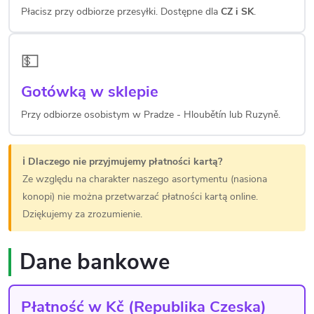
Płacisz przy odbiorze przesyłki. Dostępne dla
CZ i SK
.
💵
Gotówką w sklepie
Przy odbiorze osobistym w Pradze - Hloubětín lub Ruzyně.
ℹ️ Dlaczego nie przyjmujemy płatności kartą?
Ze względu na charakter naszego asortymentu (nasiona
konopi) nie można przetwarzać płatności kartą online.
Dziękujemy za zrozumienie.
Dane bankowe
Płatność w Kč (Republika Czeska)