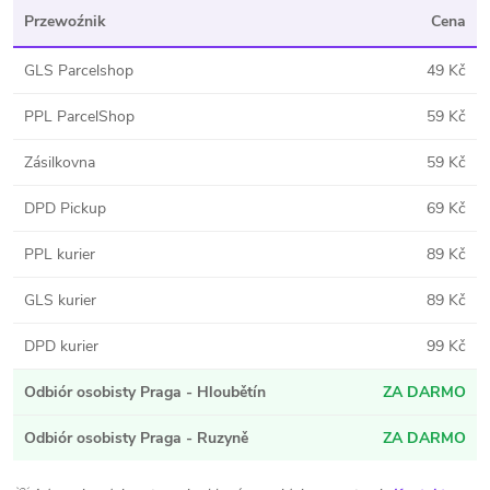
Przewoźnik
Cena
GLS Parcelshop
49 Kč
PPL ParcelShop
59 Kč
Zásilkovna
59 Kč
DPD Pickup
69 Kč
PPL kurier
89 Kč
GLS kurier
89 Kč
DPD kurier
99 Kč
Odbiór osobisty Praga - Hloubětín
ZA DARMO
Odbiór osobisty Praga - Ruzyně
ZA DARMO