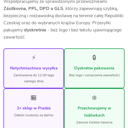
Współpracujemy ze sprawdzonymi przewoźnikami
Zásilkovna, PPL, DPD a GLS
, którzy zapewniają szybką,
bezpieczną i niezawodną dostawę na terenie całej Republiki
Czeskiej oraz do wybranych krajów Europy. Przesyłki
pakujemy
dyskretnie
- bez logo i bez tekstu ujawniającego
zawartość.
⚡
🔒
Natychmiastowa wysyłka
Dyskretne pakowanie
Zamówienia do 12:00 tego
Bez logo i oznaczenia zawartości
samego dnia
🏪
❄️
2× sklep w Pradze
Przechowujemy w
lodówkach
Odbiór osobisty za darmo
Zawsze świeże nasiona