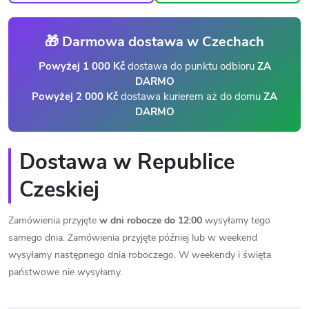
🎁 Darmowa dostawa w Czechach
Powyżej 1 000 Kč
dostawa do punktu odbioru
ZA
DARMO
Powyżej 2 000 Kč
dostawa kurierem aż do domu
ZA
DARMO
Dostawa w Republice
Czeskiej
Zamówienia przyjęte
w dni robocze do 12:00
wysyłamy tego
samego dnia. Zamówienia przyjęte później lub w weekend
wysyłamy następnego dnia roboczego. W weekendy i święta
państwowe nie wysyłamy.