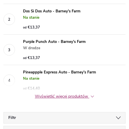
Dos Si Dos Auto - Barney's Farm
Na stanie
€13,37
od
Purple Punch Auto - Barney's Farm
W drodze
€13,37
od
Pineappple Express Auto - Barney's Farm
Na stanie
€14,40
od
Wyświetlić więcej produktów
Filtr