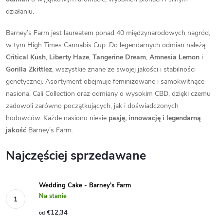
działaniu.
Barney’s Farm jest laureatem ponad 40 międzynarodowych nagród,
w tym High Times Cannabis Cup. Do legendarnych odmian należą
Critical Kush
,
Liberty Haze
,
Tangerine Dream
,
Amnesia Lemon
i
Gorilla Zkittlez
, wszystkie znane ze swojej jakości i stabilności
genetycznej. Asortyment obejmuje feminizowane i samokwitnące
nasiona, Cali Collection oraz odmiany o wysokim CBD, dzięki czemu
zadowoli zarówno początkujących, jak i doświadczonych
hodowców. Każde nasiono niesie
pasję, innowację i legendarną
jakość
Barney’s Farm.
Najczęściej sprzedawane
Wedding Cake - Barney's Farm
Na stanie
€12,34
od