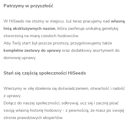
Patrzymy w przyszłość
W HiSeeds nie stoimy w miejscu. Już teraz pracujemy nad
własną
linią ekskluzywnych nasion
, która zaoferuje unikalną genetykę
stworzoną na miarę czeskich hodowców.
Aby Twój start był jeszcze prostszy, przygotowujemy także
kompletne zestawy do uprawy
oraz dodatkowy asortyment do
domowej uprawy.
Stań się częścią społeczności HiSeeds
Wierzymy w siłę dzielenia się doświadczeniem, otwartość i radość
z uprawy.
Dołącz do naszej społeczności, odkrywaj, ucz się i zacznij pisać
swoją własną historię hodowcy - z pewnością, że masz po swojej
stronie prawdziwych ekspertów.