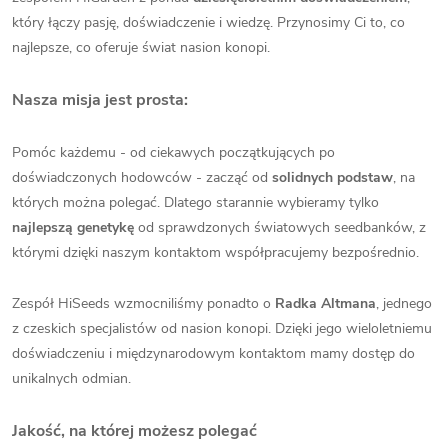
który łączy pasję, doświadczenie i wiedzę. Przynosimy Ci to, co
najlepsze, co oferuje świat nasion konopi.
Nasza misja jest prosta:
Pomóc każdemu - od ciekawych początkujących po
doświadczonych hodowców - zacząć od
solidnych podstaw
, na
których można polegać. Dlatego starannie wybieramy tylko
najlepszą genetykę
od sprawdzonych światowych seedbanków, z
którymi dzięki naszym kontaktom współpracujemy bezpośrednio.
Zespół HiSeeds wzmocniliśmy ponadto o
Radka Altmana
, jednego
z czeskich specjalistów od nasion konopi. Dzięki jego wieloletniemu
doświadczeniu i międzynarodowym kontaktom mamy dostęp do
unikalnych odmian.
Jakość, na której możesz polegać