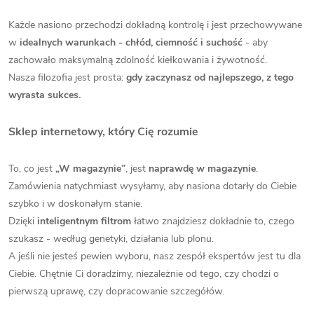
Każde nasiono przechodzi dokładną kontrolę i jest przechowywane
w
idealnych warunkach - chłód, ciemność i suchość
- aby
zachowało maksymalną zdolność kiełkowania i żywotność.
Nasza filozofia jest prosta:
gdy zaczynasz od najlepszego, z tego
wyrasta sukces.
Sklep internetowy, który Cię rozumie
To, co jest
„W magazynie”
, jest
naprawdę w magazynie
.
Zamówienia natychmiast wysyłamy, aby nasiona dotarły do Ciebie
szybko i w doskonałym stanie.
Dzięki
inteligentnym filtrom
łatwo znajdziesz dokładnie to, czego
szukasz - według genetyki, działania lub plonu.
A jeśli nie jesteś pewien wyboru, nasz zespół ekspertów jest tu dla
Ciebie. Chętnie Ci doradzimy, niezależnie od tego, czy chodzi o
pierwszą uprawę, czy dopracowanie szczegółów.