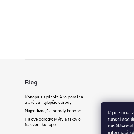
Z
á
Blog
p
Konopa a spánok: Ako pomáha
a aké sú najlepšie odrody
ä
Najpodivnejšie odrody konope
K personali
funkcí sociá
Fialové odrody: Mýty a fakty o
t
fialovom konope
návštěvnost
informací
z