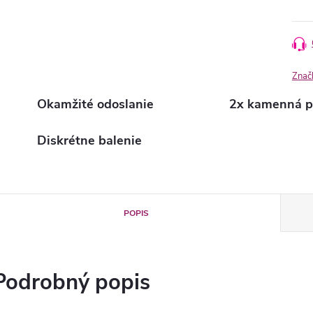
Znač
Okamžité odoslanie
2x kamenná p
Diskrétne balenie
POPIS
Podrobný popis