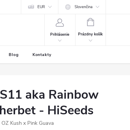
EUR
Slovenčina
NÁKUPNÝ
KOŠÍK
Prázdny košík
Prihlásenie
Blog
Kontakty
S11 aka Rainbow
herbet - HiSeeds
OZ Kush x Pink Guava