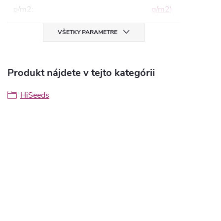
g/m2
:
g/m2)
VŠETKY PARAMETRE
Produkt nájdete v tejto kategórii
HiSeeds