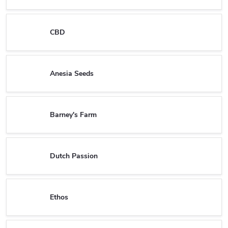
CBD
Anesia Seeds
Barney's Farm
Dutch Passion
Ethos