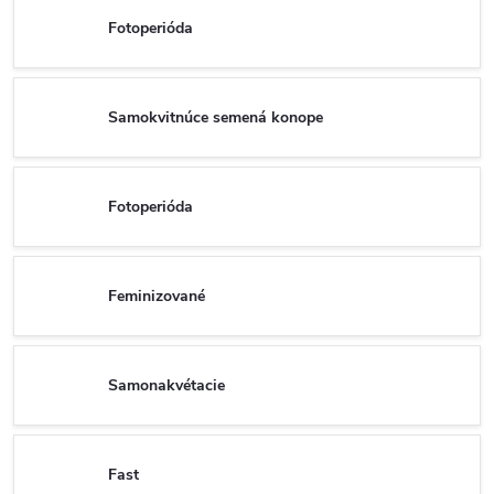
Fotoperióda
Samokvitnúce semená konope
Fotoperióda
Feminizované
Samonakvétacie
Fast