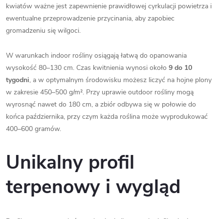
kwiatów ważne jest zapewnienie prawidłowej cyrkulacji powietrza i
ewentualne przeprowadzenie przycinania, aby zapobiec
gromadzeniu się wilgoci.
W warunkach indoor rośliny osiągają łatwą do opanowania
wysokość 80–130 cm. Czas kwitnienia wynosi około
9 do 10
tygodni
, a w optymalnym środowisku możesz liczyć na hojne plony
w zakresie 450–500 g/m². Przy uprawie outdoor rośliny mogą
wyrosnąć nawet do 180 cm, a zbiór odbywa się w połowie do
końca października, przy czym każda roślina może wyprodukować
400–600 gramów.
Unikalny profil
terpenowy i wygląd