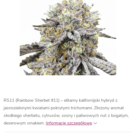
RS11 (Rainbow Sherbet #11) – elitarny kalifornijski hybryd z
jasnozielonymi kwiatami pokrytymi trichomami. Złożony aromat
słodkiego sherbetu, cytrusów, sosny i paliwowych nut z bogatym,
deserowym smakiem.
Informacje szczegółowe