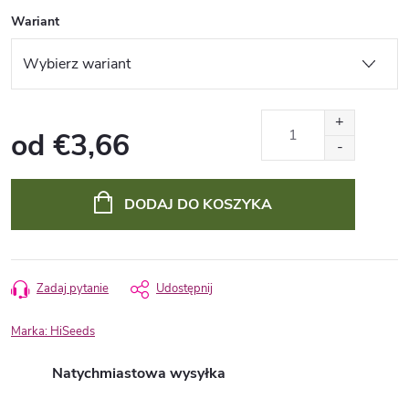
Wariant
od
€3,66
Cena
jednostkowa:
DODAJ DO KOSZYKA
Zadaj pytanie
Udostępnij
Marka:
HiSeeds
Natychmiastowa wysyłka