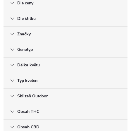
Dle ceny
Dle štítku
Značky
Genotyp
Délka květu
Typ kvetení
Sklizeň Outdoor
Obsah THC
Obsah CBD