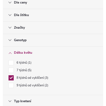
Dle ceny
Dle štítku
Značky
Genotyp
Délka květu
6 týdnů
1
7 týdnů
5
8 týdnů od vyklíčení
3
9 týdnů od vyklíčení
2
Typ kvetení