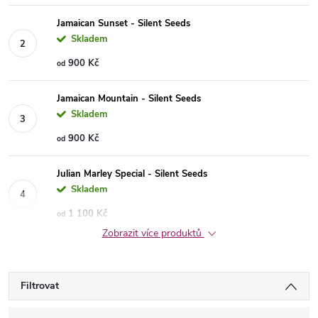
Jamaican Sunset - Silent Seeds
Skladem
900 Kč
od
Jamaican Mountain - Silent Seeds
Skladem
900 Kč
od
Julian Marley Special - Silent Seeds
Skladem
1 100 Kč
od
Zobrazit více produktů
Filtrovat