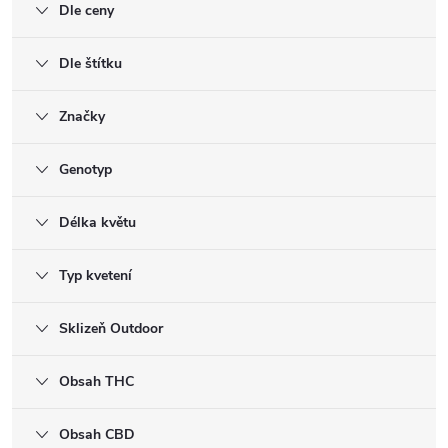
Dle ceny
Dle štítku
Značky
Genotyp
Délka květu
Typ kvetení
Sklizeň Outdoor
Obsah THC
Obsah CBD