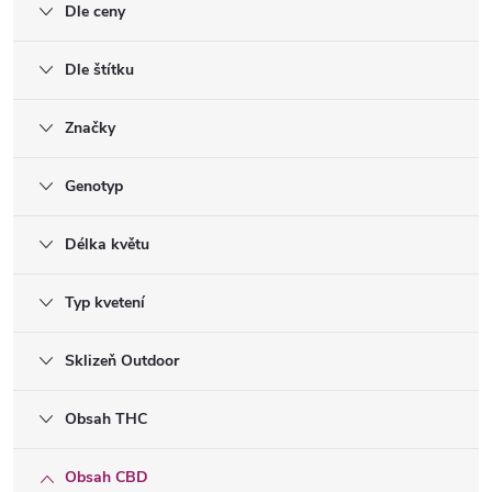
Dle ceny
Dle štítku
Značky
Genotyp
Délka květu
Typ kvetení
Sklizeň Outdoor
Obsah THC
Obsah CBD