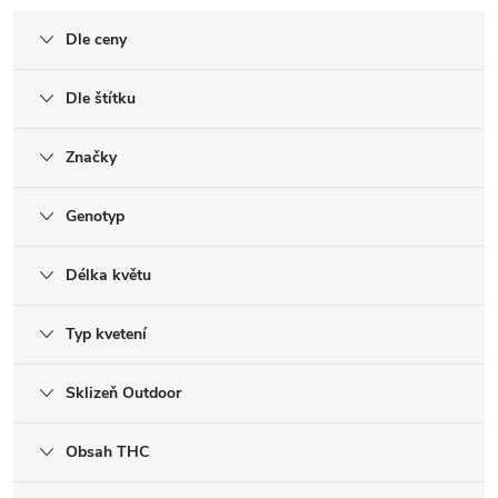
Dle ceny
Dle štítku
Značky
Genotyp
Délka květu
Typ kvetení
Sklizeň Outdoor
Obsah THC