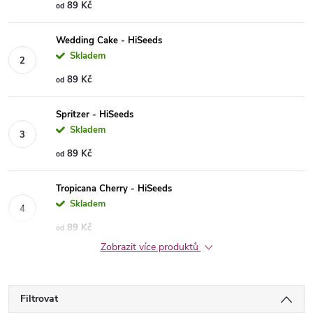
89 Kč
od
Wedding Cake - HiSeeds
Skladem
89 Kč
od
Spritzer - HiSeeds
Skladem
89 Kč
od
Tropicana Cherry - HiSeeds
Skladem
89 Kč
od
Zobrazit více produktů
Filtrovat