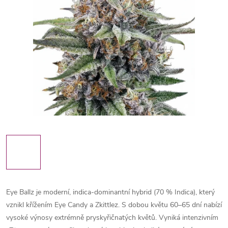
Eye Ballz je moderní, indica-dominantní hybrid (70 % Indica), který
vznikl křížením Eye Candy a Zkittlez. S dobou květu 60–65 dní nabízí
vysoké výnosy extrémně pryskyřičnatých květů. Vyniká intenzivním