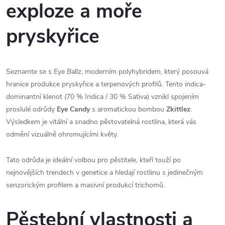
exploze a moře
pryskyřice
Seznamte se s Eye Ballz, moderním polyhybridem, který posouvá
hranice produkce pryskyřice a terpenových profilů. Tento indica-
dominantní klenot (70 % Indica / 30 % Sativa) vznikl spojením
proslulé odrůdy
Eye Candy
s aromatickou bombou
Zkittlez
.
Výsledkem je vitální a snadno pěstovatelná rostlina, která vás
odmění vizuálně ohromujícími květy.
Tato odrůda je ideální volbou pro pěstitele, kteří touží po
nejnovějších trendech v genetice a hledají rostlinu s jedinečným
senzorickým profilem a masivní produkcí trichomů.
Pěstební vlastnosti a