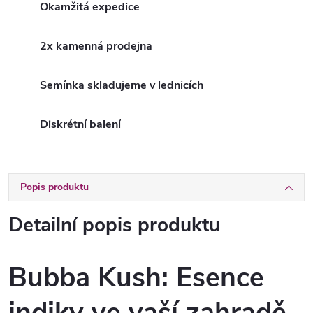
Okamžitá expedice
2x kamenná prodejna
Semínka skladujeme v lednicích
Diskrétní balení
Popis produktu
Detailní popis produktu
Bubba Kush: Esence
indiky ve vaší zahradě