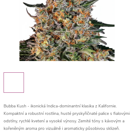
Bubba Kush - ikonická Indica-dominantní klasika z Kalifornie.
Kompaktní a robustní rostlina, husté pryskyřičnaté palice s fialovými
odstíny, rychlé kvetení a vysoké výnosy. Zemité tóny s kávovým a
kořeněným aroma pro vizuálně i aromaticky působivou sklizeň.