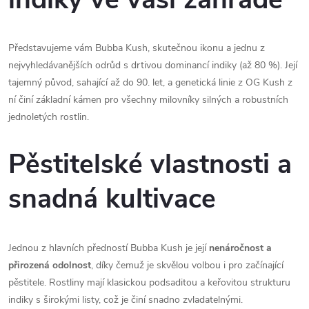
Představujeme vám Bubba Kush, skutečnou ikonu a jednu z
nejvyhledávanějších odrůd s drtivou dominancí indiky (až 80 %). Její
tajemný původ, sahající až do 90. let, a genetická linie z OG Kush z
ní činí základní kámen pro všechny milovníky silných a robustních
jednoletých rostlin.
Pěstitelské vlastnosti a
snadná kultivace
Jednou z hlavních předností Bubba Kush je její
nenáročnost a
přirozená odolnost
, díky čemuž je skvělou volbou i pro začínající
pěstitele. Rostliny mají klasickou podsaditou a keřovitou strukturu
indiky s širokými listy, což je činí snadno zvladatelnými.